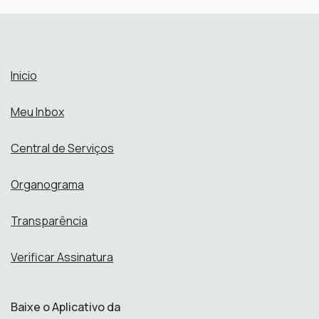
Abrir online > Via protocolo 1Doc
Perfis:
Inicio
Meu Inbox
Central de Serviços
Organograma
Transparência
Verificar Assinatura
Baixe o Aplicativo da