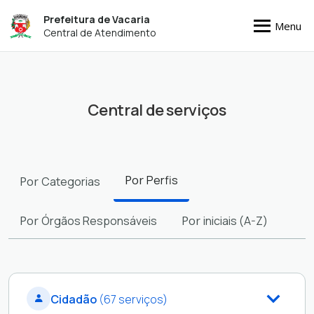
Prefeitura de Vacaria
Menu
Central de Atendimento
Central de serviços
Filtros
Por
Perfis
Por
Categorias
Por
Órgãos Responsáveis
Por
iniciais (A-Z)
Cidadão
(67 serviços)