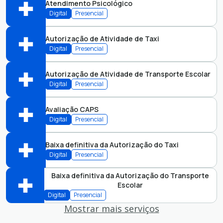
Atendimento Psicológico
Abrir online > Via protocolo 1Doc
Digital
Presencial
Perfis:
Autorização de Atividade de Taxi
Abrir online > Via protocolo 1Doc
Digital
Presencial
Perfis:
Autorização de Atividade de Transporte Escolar
Abrir online > Via protocolo 1Doc
Digital
Presencial
Perfis:
Avaliação CAPS
Abrir online > Via protocolo 1Doc
Digital
Presencial
Perfis:
Baixa definitiva da Autorização do Taxi
Abrir online > Via protocolo 1Doc
Digital
Presencial
Perfis:
Baixa definitiva da Autorização do Transporte
Escolar
Abrir online > Via protocolo 1Doc
Digital
Presencial
Perfis:
Mostrar mais serviços